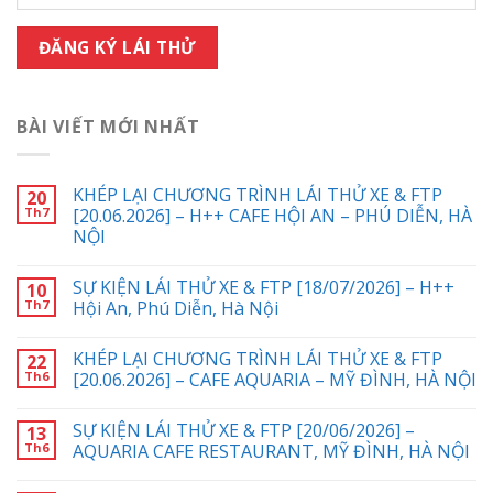
BÀI VIẾT MỚI NHẤT
KHÉP LẠI CHƯƠNG TRÌNH LÁI THỬ XE & FTP
20
Th7
[20.06.2026] – H++ CAFE HỘI AN – PHÚ DIỄN, HÀ
NỘI
SỰ KIỆN LÁI THỬ XE & FTP [18/07/2026] – H++
10
Th7
Hội An, Phú Diễn, Hà Nội
KHÉP LẠI CHƯƠNG TRÌNH LÁI THỬ XE & FTP
22
Th6
[20.06.2026] – CAFE AQUARIA – MỸ ĐÌNH, HÀ NỘI
SỰ KIỆN LÁI THỬ XE & FTP [20/06/2026] –
13
Th6
AQUARIA CAFE RESTAURANT, MỸ ĐÌNH, HÀ NỘI