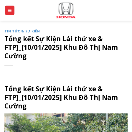
Skip
to
content
TIN TỨC & SỰ KIỆN
Tổng kết Sự Kiện Lái thử xe &
FTP]_[10/01/2025] Khu Đô Thị Nam
Cường
Tổng kết Sự Kiện Lái thử xe &
FTP]_[10/01/2025] Khu Đô Thị Nam
Cường