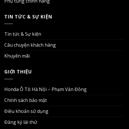
Phụ tùng chính hãng
TIN TỨC & SỰ KIỆN
Tin tức & Sự kiện
Câu chuyện khách hàng
Khuyến mãi
GIỚI THIỆU
Honda Ô Tô Hà Nội – Phạm Văn Đồng
Chính sách bảo mật
Điều khoản sử dụng
Đăng ký lái thử