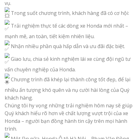
vụ.
Trong suốt chương trình, khách hàng đã có cơ hội:
Trải nghiệm thực tế các dòng xe Honda mới nhất –
mạnh mẽ, an toàn, tiết kiệm nhiên liệu.
Nhận nhiều phần quà hấp dẫn và ưu đãi đặc biệt.
Giao lưu, chia sẻ kinh nghiệm lái xe cùng đội ngũ tư
vấn chuyên nghiệp của Honda.
Chương trình đã khép lại thành công tốt đẹp, để lại
nhiều ấn tượng khó quên và nụ cười hài lòng của Quý
khách hàng.
Chúng tôi hy vọng những trải nghiệm hôm nay sẽ giúp
Quý khách hiểu rõ hơn về chất lượng vượt trội của xe
Honda – người bạn đồng hành tin cậy trên mọi hành
trình.
Một lần nữa, Honda Ô tô Hà Nội – Phạm Văn Đồng