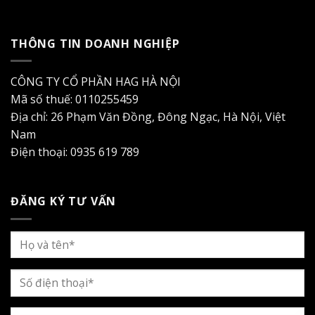
THÔNG TIN DOANH NGHIỆP
CÔNG TY CỔ PHẦN HAG HÀ NỘI
Mã số thuế: 0110255459
Địa chỉ: 26 Phạm Văn Đồng, Đông Ngạc, Hà Nội, Việt
Nam
Điện thoại: 0935 619 789
ĐĂNG KÝ TƯ VẤN