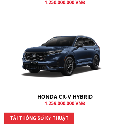
1.250.000.000 VNĐ
HONDA CR-V HYBRID
1.259.000.000 VNĐ
TẢI THÔNG SỐ KỸ THUẬT