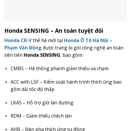
Honda SENSING – An toàn tuyệt đối
Honda CR-V
thế hệ mới tại
Honda Ô Tô Hà Nội –
Phạm Văn Đồng
được trang bị gói công nghệ an toàn
tiên tiến
Honda SENSING
, bao gồm:
CMBS – Hệ thống phanh giảm thiểu va chạm
ACC with LSF – Kiểm soát hành trình thích ứng bao
gồm dải tốc độ thấp
LKAS – Hỗ trợ giữ làn đường
RDM – Giảm thiểu chệch làn
AHB – Đèn pha thích ứng tự động