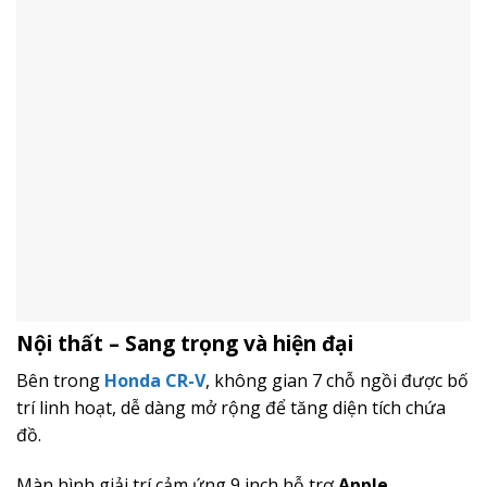
Nội thất – Sang trọng và hiện đại
Bên trong
Honda CR-V
, không gian 7 chỗ ngồi được bố
trí linh hoạt, dễ dàng mở rộng để tăng diện tích chứa
đồ.
Màn hình giải trí cảm ứng 9 inch hỗ trợ
Apple