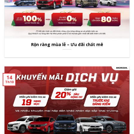
Rộn ràng mùa lễ – Ưu đãi chất mê
14
Th10