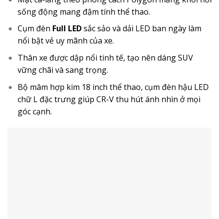
sống động mang đậm tính thể thao.
Cụm đèn
Full LED
sắc sảo và dải LED ban ngày làm
nổi bật vẻ uy mãnh của xe.
Thân xe được dập nổi tinh tế, tạo nên dáng SUV
vững chãi và sang trọng.
Bộ mâm hợp kim 18 inch thể thao, cụm đèn hậu LED
chữ L đặc trưng giúp CR-V thu hút ánh nhìn ở mọi
góc cạnh.