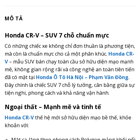
MÔ TẢ
Honda CR-V – SUV 7 chỗ chuẩn mực
Có những chiếc xe không chỉ đơn thuần là phương tiện,
mà còn là chuẩn mực cho cả một phân khúc.
Honda CR-
V
– mẫu SUV bán chạy toàn cầu sở hữu diện mạo mạnh
mẽ, không gian rộng rãi và công nghệ an toàn tiên tiến
đã có mặt tại
Honda Ô Tô Hà Nội – Phạm Văn Đồng
.
Đây chính là chiếc SUV 7 chỗ lý tưởng, cân bằng giữa sự
tiện nghi, phong cách và khả năng vận hành.
Ngoại thất – Mạnh mẽ và tinh tế
Honda CR-V
thế hệ mới sở hữu diện mạo bề thế, khỏe
khoắn với:
Mặt ca-lăng theo phong cách Polygon mảng khối nổi