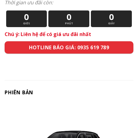
Thời gian ưu đãi còn:
0
0
0
GIỜS
PHÚT
GIÂY
Chú ý: Liên hệ để có giá ưu đãi nhất
HOTLINE BÁO GIÁ: 0935 619 789
PHIÊN BẢN