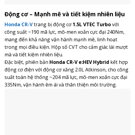
Động cơ – Mạnh mẽ và tiết kiệm nhiên liệu
Honda CR-V
trang bị động cơ
1.5L VTEC Turbo
với
công suất ~190 mã lực, mô-men xoắn cực đại 240Nm,
mang đến khả năng vận hành mạnh mẽ, linh hoạt
trong mọi điều kiện. Hộp số CVT cho cảm giác lái mượt
mà và tiết kiệm nhiên liệu.
Đặc biệt, phiên bản
Honda CR-V e:HEV Hybrid
kết hợp
động cơ điện với động cơ xăng 2.0L Atkinson, cho công
suất toàn hệ thống ~204 mã lực, mô-men xoắn cực đại
335Nm, vận hành êm ái và thân thiện môi trường.