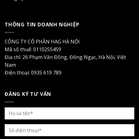
THÔNG TIN DOANH NGHIỆP
CÔNG TY CỔ PHẦN HAG HÀ NỘI
Mã số thuế: 0110255459
Địa chỉ: 26 Phạm Văn Đồng, Đông Ngạc, Hà Nội, Việt
Nam
Điện thoại: 0935 619 789
ĐĂNG KÝ TƯ VẤN