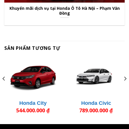
Khuyến mãi dịch vụ tại Honda Ô Tô Hà Nội – Phạm Văn
Đồng
SẢN PHẨM TƯƠNG TỰ
Honda City
Honda Civic
544.000.000
₫
789.000.000
₫