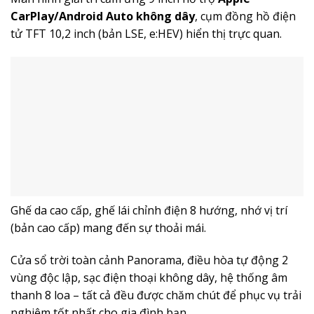
CarPlay/Android Auto không dây
, cụm đồng hồ điện
tử TFT 10,2 inch (bản LSE, e:HEV) hiển thị trực quan.
Ghế da cao cấp, ghế lái chỉnh điện 8 hướng, nhớ vị trí
(bản cao cấp) mang đến sự thoải mái.
Cửa sổ trời toàn cảnh Panorama, điều hòa tự động 2
vùng độc lập, sạc điện thoại không dây, hệ thống âm
thanh 8 loa – tất cả đều được chăm chút để phục vụ trải
nghiệm tốt nhất cho gia đình bạn.