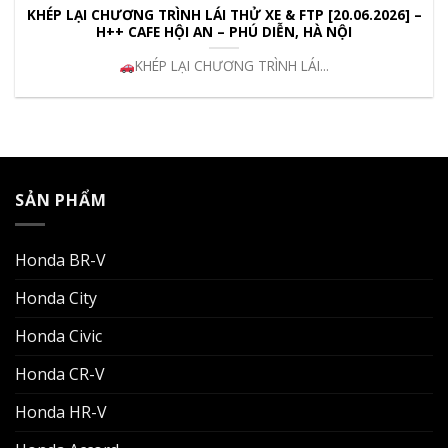
KHÉP LẠI CHƯƠNG TRÌNH LÁI THỬ XE & FTP [20.06.2026] –
H++ CAFE HỘI AN – PHÚ DIỄN, HÀ NỘI
KHÉP LẠI CHƯƠNG TRÌNH LÁI...
SẢN PHẨM
Honda BR-V
Honda City
Honda Civic
Honda CR-V
Honda HR-V