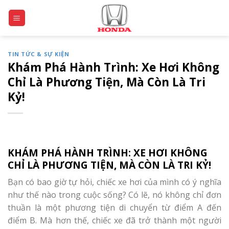
Skip
to
content
TIN TỨC & SỰ KIỆN
Khám Phá Hành Trình: Xe Hơi Không
Chỉ Là Phương Tiện, Mà Còn Là Tri
Kỷ!
KHÁM PHÁ HÀNH TRÌNH: XE HƠI KHÔNG
CHỈ LÀ PHƯƠNG TIỆN, MÀ CÒN LÀ TRI KỶ!
Bạn có bao giờ tự hỏi, chiếc xe hơi của mình có ý nghĩa
như thế nào trong cuộc sống? Có lẽ, nó không chỉ đơn
thuần là một phương tiện di chuyển từ điểm A đến
điểm B. Mà hơn thế, chiếc xe đã trở thành một người