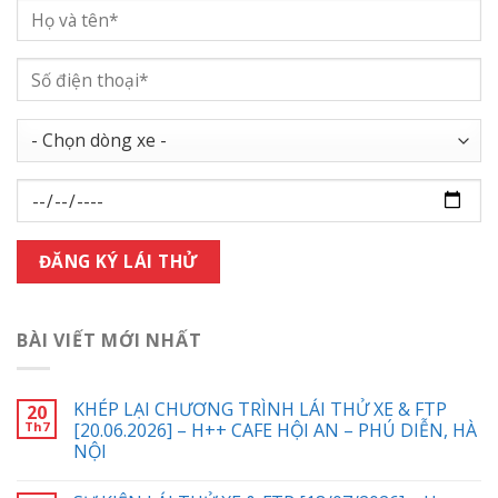
BÀI VIẾT MỚI NHẤT
KHÉP LẠI CHƯƠNG TRÌNH LÁI THỬ XE & FTP
20
Th7
[20.06.2026] – H++ CAFE HỘI AN – PHÚ DIỄN, HÀ
NỘI