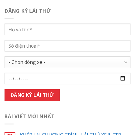
ĐĂNG KÝ LÁI THỬ
BÀI VIẾT MỚI NHẤT
KHÉP LẠI CHƯƠNG TRÌNH LÁI THỬ XE & FTP