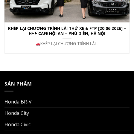
KHÉP LẠI CHƯƠNG TRÌNH LÁI THỬ XE & FTP [20.06.2026] –
H++ CAFE HỘI AN – PHÚ DIỄN, HÀ NỘI
KHÉP LẠI CHƯƠNG TRÌNH LÁI...
SẢN PHẨM
Honda BR-V
Honda City
Honda Civic