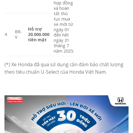
hợp đồng
và hoàn
tất thủ
tục mua
xe mới từ
Hỗ trợ
ngày 01
BR-
4
20.000.000
đến hết
V
tiền mặt
ngày 31
tháng 7
năm 2025.
(*) Xe Honda đã qua sử dụng cần đảm bảo chất lượng
theo tiêu chuẩn U-Select của Honda Việt Nam.