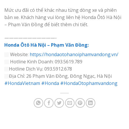
Mức ưu đãi có thể khác nhau từng dòng xe và phiên
bản xe. Khách hàng vui lòng liên hệ Honda Ôtô Hà Nội
– Phạm Văn Đồng để biết thêm chi tiết.
———————————-
Honda Ôtô Hà Nội – Phạm Văn Đồng:
Website:
https://hondaotohanoiphamvandong.vn/
Hotline Kinh Doanh: 093.5619.789
Hotline Dịch Vụ: 093.5912.678
Địa Chỉ: 26 Phạm Văn Đồng, Đông Ngạc, Hà Nội
#HondaVietnam
#Honda
#HondaOtophamvandong