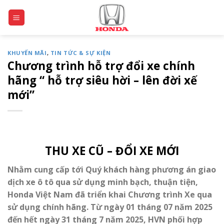
Skip
to
content
KHUYẾN MÃI
,
TIN TỨC & SỰ KIỆN
Chương trình hỗ trợ đổi xe chính
hãng “ hỗ trợ siêu hời – lên đời xế
mới”
THU XE CŨ – ĐỔI XE MỚI​
Nhằm cung cấp tới Quý khách hàng phương án giao
dịch xe ô tô qua sử dụng minh bạch, thuận tiện,
Honda Việt Nam đã triển khai Chương trình Xe qua
sử dụng chính hãng. Từ ngày 01 tháng 07 năm 2025
đến hết ngày 31 tháng 7 năm 2025, HVN phối hợp