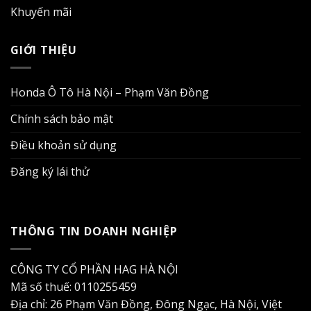
Khuyến mãi
GIỚI THIỆU
Honda Ô Tô Hà Nội – Phạm Văn Đồng
Chính sách bảo mật
Điều khoản sử dụng
Đăng ký lái thử
THÔNG TIN DOANH NGHIỆP
CÔNG TY CỔ PHẦN HAG HÀ NỘI
Mã số thuế: 0110255459
Địa chỉ: 26 Phạm Văn Đồng, Đông Ngạc, Hà Nội, Việt