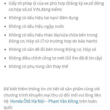
Giấy tờ pháp lý của xe phù hợp (Đăng ký xe,số động
cơ,hộp số,số VIN,đăng kiểm)
Không có dấu hiệu tai nạn/ đâm đụng
Không có dấu hiệu ngập nước
Không có dấu hiệu tháo lắp/sửa chữa bên trong
Động cơ, Hộp số (Trừ trường hợp do bảo hành)
Không có vấn đề lỗi bên trong Động cơ, Hộp số
Không điều chỉnh công tơ mét (Số Km đã đi tin cậy)
Không có phụ tùng cần thay thế
Để biết thêm thông tin chi tiết về sản phẩm cùng với
chương trình khuyến mại thu cũ đổi mới vui lòng liên
hệ
Honda Ôtô Hà Nội – Phạm Văn Đồng
trên toàn
quốc