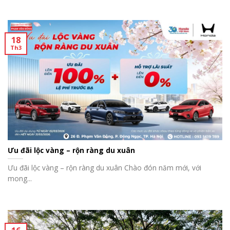
18
Th3
Ưu đãi lộc vàng – rộn ràng du xuân
Ưu đãi lộc vàng – rộn ràng du xuân Chào đón năm mới, với
mong...