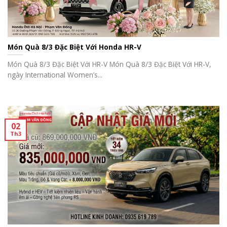
Món Quà 8/3 Đặc Biệt Với Honda HR-V
Món Quà 8/3 Đặc Biệt Với HR-V Món Quà 8/3 Đặc Biệt Với HR-V,
ngày International Women’s...
02
Th3