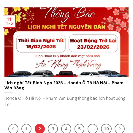
11
Th2
Lịch nghỉ Tết Bính Ngọ 2026 – Honda Ô Tô Hà Nội – Phạm
Văn Đồng
Honda Ô Tô Hà Nội – Phạm Văn Đồng thông báo lịch hoạt động
Tết...
1
2
3
4
5
…
10