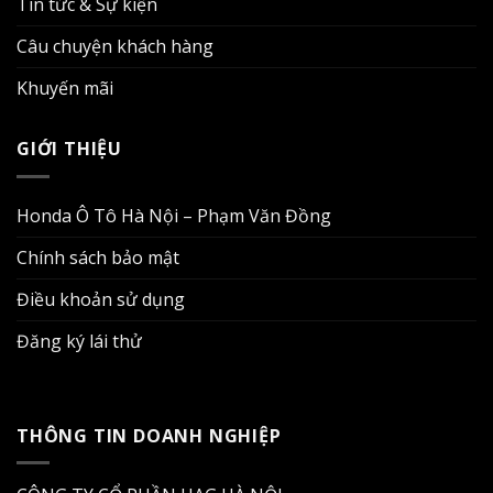
Tin tức & Sự kiện
Câu chuyện khách hàng
Khuyến mãi
GIỚI THIỆU
Honda Ô Tô Hà Nội – Phạm Văn Đồng
Chính sách bảo mật
Điều khoản sử dụng
Đăng ký lái thử
THÔNG TIN DOANH NGHIỆP