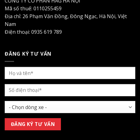
CÔNG TY CỔ PHẦN HAG HÀ NỘI
Mã số thuế: 0110255459
Địa chỉ: 26 Phạm Văn Đồng, Đông Ngạc, Hà Nội, Việt
Nam
Điện thoại: 0935 619 789
ĐĂNG KÝ TƯ VẤN