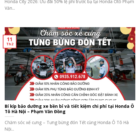
Honda City 2026: Ưu đãi 50% lệ phí trước bạ tại Honda Ôtô Phạm
Văn...
11
Th2
Bí kíp bảo dưỡng xe bền bỉ và tiết kiệm chi phí tại Honda Ô
Tô Hà Nội – Phạm Văn Đồng
Chăm sóc xế cưng – Tưng bừng đón Tết cùng Honda Ô Tô Hà
Nội...